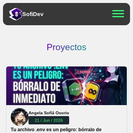
Sofi
Dev
Proyectos
Angela Sofíá Osorio
21 / Jun / 2026
Tu archivo .env es un peligro: bórralo de