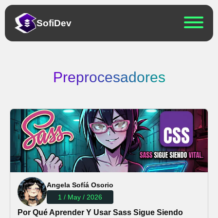
Sofi
Dev
Preprocesadores
Angela Sofíá Osorio
1 / May / 2026
Por Qué Aprender Y Usar Sass Sigue Siendo