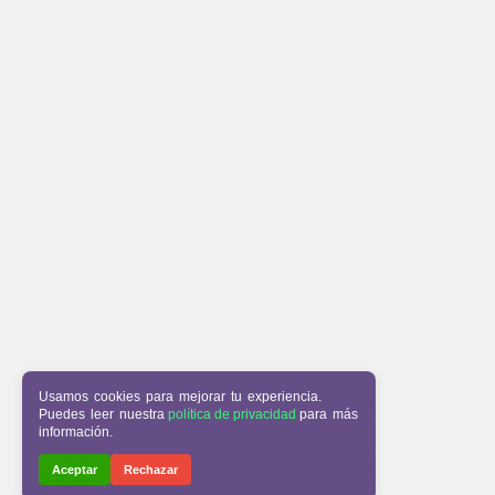
Usamos cookies para mejorar tu experiencia.
Puedes leer nuestra
política de privacidad
para más
información.
Aceptar
Rechazar