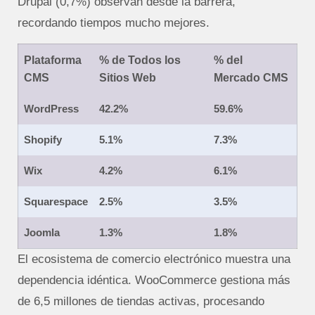
Drupal (0,7%) observan desde la barrera,
recordando tiempos mucho mejores.
Plataforma
% de Todos los
% del
CMS
Sitios Web
Mercado CMS
WordPress
42.2%
59.6%
Shopify
5.1%
7.3%
Wix
4.2%
6.1%
Squarespace
2.5%
3.5%
Joomla
1.3%
1.8%
El ecosistema de comercio electrónico muestra una
dependencia idéntica. WooCommerce gestiona más
de 6,5 millones de tiendas activas, procesando