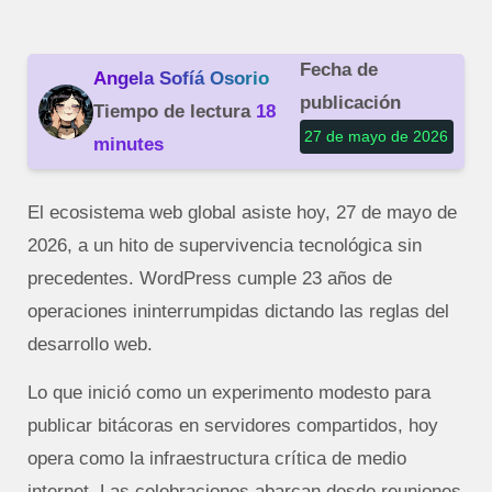
Fecha de
Angela Sofíá Osorio
publicación
Tiempo de lectura
18
27 de mayo de 2026
minutes
El ecosistema web global asiste hoy, 27 de mayo de
2026, a un hito de supervivencia tecnológica sin
precedentes. WordPress cumple 23 años de
operaciones ininterrumpidas dictando las reglas del
desarrollo web.
Lo que inició como un experimento modesto para
publicar bitácoras en servidores compartidos, hoy
opera como la infraestructura crítica de medio
internet. Las celebraciones abarcan desde reuniones