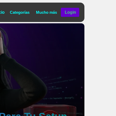
cio
Categorías
Mucho más
Login