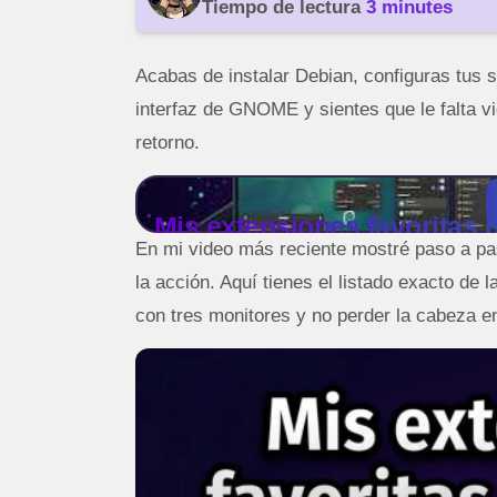
Tiempo de lectura
3 minutes
Acabas de instalar Debian, configuras tus s
interfaz de GNOME y sientes que le falta v
retorno.
Mis extensiones favorita
En mi video más reciente mostré paso a pas
la acción. Aquí tienes el listado exacto de 
con tres monitores y no perder la cabeza en 