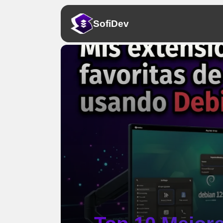
Sofi
Dev