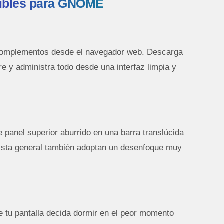
dibles para GNOME
r complementos desde el navegador web. Descarga
e y administra todo desde una interfaz limpia y
e panel superior aburrido en una barra translúcida
 vista general también adoptan un desenfoque muy
e tu pantalla decida dormir en el peor momento