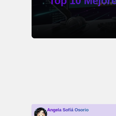
Top 10 Mejor
Angela Sofíá Osorio