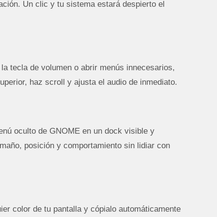
ión. Un clic y tu sistema estará despierto el
 la tecla de volumen o abrir menús innecesarios,
uperior, haz scroll y ajusta el audio de inmediato.
menú oculto de GNOME en un dock visible y
maño, posición y comportamiento sin lidiar con
ier color de tu pantalla y cópialo automáticamente