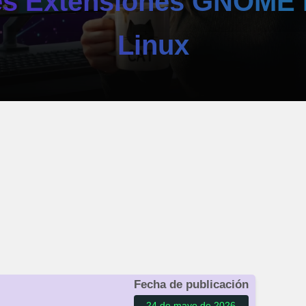
es Extensiones GNOME 
Linux
Fecha de publicación
24 de mayo de 2026