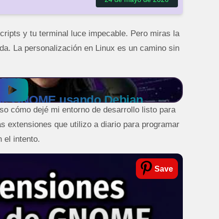
cripts y tu terminal luce impecable. Pero miras la
ida. La personalización en Linux es un camino sin
s de GNOME usando Debian
o cómo dejé mi entorno de desarrollo listo para
las extensiones que utilizo a diario para programar
el intento.
Save