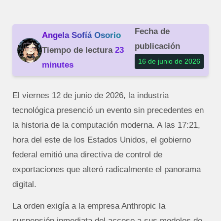
Fecha de
Angela Sofíá Osorio
publicación
Tiempo de lectura
23
16 de junio de 2026
minutes
El viernes 12 de junio de 2026, la industria
tecnológica presenció un evento sin precedentes en
la historia de la computación moderna. A las 17:21,
hora del este de los Estados Unidos, el gobierno
federal emitió una directiva de control de
exportaciones que alteró radicalmente el panorama
digital.
La orden exigía a la empresa Anthropic la
suspensión inmediata del acceso a sus modelos de