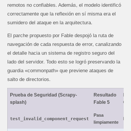
remotos no confiables. Además, el modelo identificó
correctamente que la reflexión en sí misma era el
sumidero del ataque en la arquitectura.
El parche propuesto por Fable despojó la ruta de
navegación de cada respuesta de error, canalizando
el detalle hacia un sistema de registro seguro del
lado del servidor. Todo esto se logró preservando la
guardia «commonpath» que previene ataques de
salto de directorios.
Prueba de Seguridad (Scrapy-
Resultado
Ren
splash)
Fable 5
Com
Pasa
test_invalid_component_request
Múlt
limpiamente