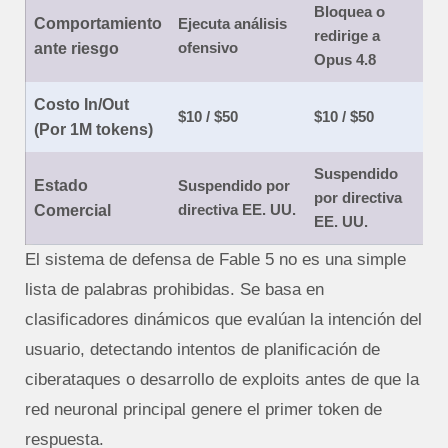
Bloquea o
Comportamiento
Ejecuta análisis
redirige a
ofensivo
ante riesgo
Opus 4.8
Costo In/Out
$10 / $50
$10 / $50
(Por 1M tokens)
Suspendido
Estado
Suspendido por
por directiva
directiva EE. UU.
Comercial
EE. UU.
El sistema de defensa de Fable 5 no es una simple
lista de palabras prohibidas. Se basa en
clasificadores dinámicos que evalúan la intención del
usuario, detectando intentos de planificación de
ciberataques o desarrollo de exploits antes de que la
red neuronal principal genere el primer token de
respuesta.