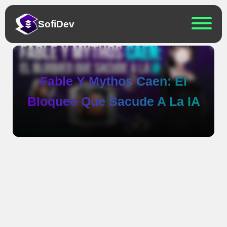
Sofi
Dev
Fable Y Mythos Caen: El
Bloqueo Que Sacude A La IA