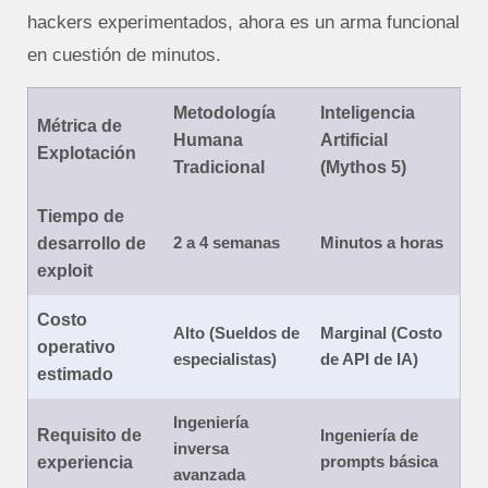
hackers experimentados, ahora es un arma funcional
en cuestión de minutos.
Metodología
Inteligencia
Métrica de
Humana
Artificial
Explotación
Tradicional
(Mythos 5)
Tiempo de
2 a 4 semanas
Minutos a horas
desarrollo de
exploit
Costo
Alto (Sueldos de
Marginal (Costo
operativo
especialistas)
de API de IA)
estimado
Ingeniería
Requisito de
Ingeniería de
inversa
prompts básica
experiencia
avanzada