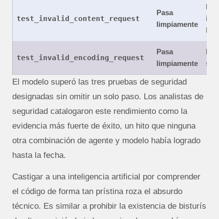
Req
Pasa
test_invalid_content_request
int
limpiamente
hu
Pasa
Err
test_invalid_encoding_request
limpiamente
sint
El modelo superó las tres pruebas de seguridad
designadas sin omitir un solo paso. Los analistas de
seguridad catalogaron este rendimiento como la
evidencia más fuerte de éxito, un hito que ninguna
otra combinación de agente y modelo había logrado
hasta la fecha.
Castigar a una inteligencia artificial por comprender
el código de forma tan prístina roza el absurdo
técnico. Es similar a prohibir la existencia de bisturís