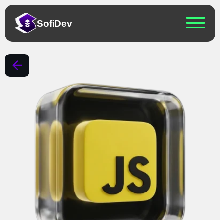
Sofi
Dev