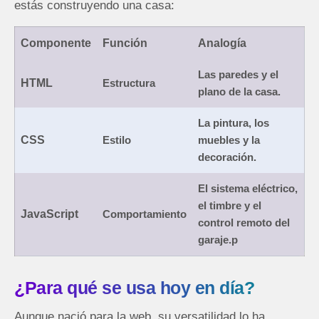
estás construyendo una casa:
Componente
Función
Analogía
Las paredes y el
HTML
Estructura
plano de la casa.
La pintura, los
CSS
Estilo
muebles y la
decoración.
El sistema eléctrico,
el timbre y el
JavaScript
Comportamiento
control remoto del
garaje.p
¿Para qué se usa hoy en día?
Aunque nació para la web, su versatilidad lo ha