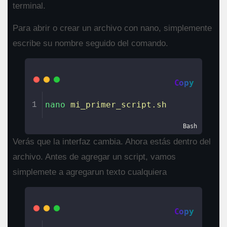
terminal.
Para abrir o crear un archivo con nano, simplemente
escribe su nombre seguido del comando.
Copy
nano
mi_primer_script.sh
1
Bash
Verás que la interfaz cambia. Ahora estás dentro del
archivo. Antes de agregar un script, vamos
simplemete a agregarun texto cualquiera
Copy