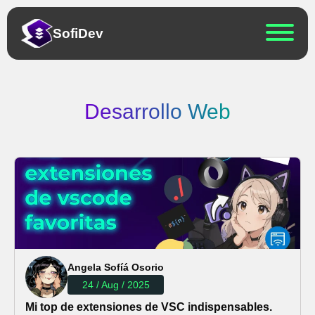
Sofi
Dev
Desarrollo Web
Angela Sofíá Osorio
24 / Aug / 2025
Mi top de extensiones de VSC indispensables.