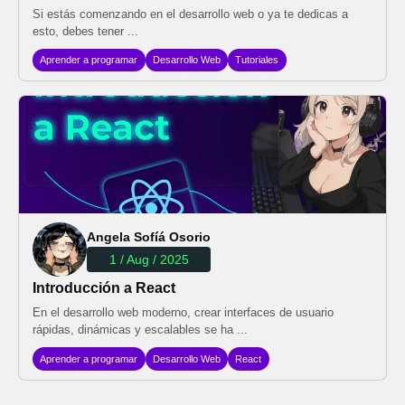
Si estás comenzando en el desarrollo web o ya te dedicas a
esto, debes tener ...
Aprender a programar
Desarrollo Web
Tutoriales
Angela Sofíá Osorio
1 / Aug / 2025
Introducción a React
En el desarrollo web moderno, crear interfaces de usuario
rápidas, dinámicas y escalables se ha ...
Aprender a programar
Desarrollo Web
React