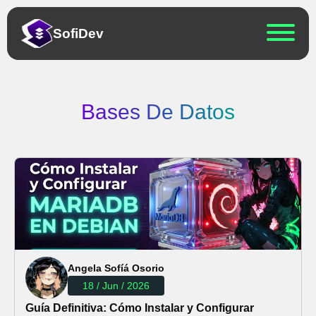
Sofi
Dev
Bases De Datos
Angela Sofíá Osorio
18 / Jun / 2026
Guía Definitiva: Cómo Instalar y Configurar