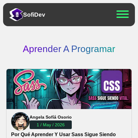
Sofi
Dev
Aprender A Programar
Angela Sofíá Osorio
1 / May / 2026
Por Qué Aprender Y Usar Sass Sigue Siendo