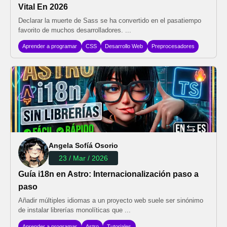
Vital En 2026
Declarar la muerte de Sass se ha convertido en el pasatiempo
favorito de muchos desarrolladores. ...
Aprender a programar
CSS
Desarrollo Web
Preprocesadores
Angela Sofíá Osorio
23 / Mar / 2026
Guía i18n en Astro: Internacionalización paso a
paso
Añadir múltiples idiomas a un proyecto web suele ser sinónimo
de instalar librerías monolíticas que ...
Aprender a programar
Astro
Tutoriales