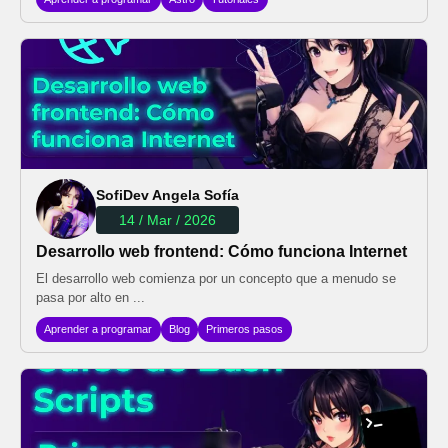
SofiDev Angela Sofía
14 / Mar / 2026
Desarrollo web frontend: Cómo funciona Internet
El desarrollo web comienza por un concepto que a menudo se
pasa por alto en ...
Aprender a programar
Blog
Primeros pasos