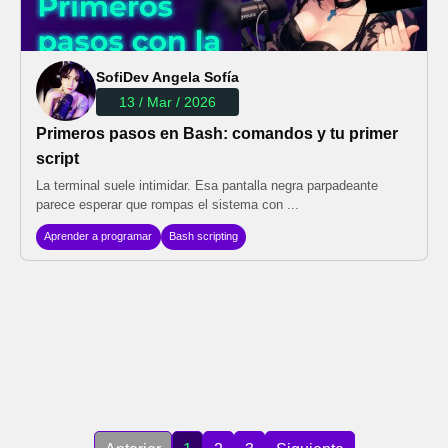
SofiDev Angela Sofía
13 / Mar / 2026
Primeros pasos en Bash: comandos y tu primer
script
La terminal suele intimidar. Esa pantalla negra parpadeante
parece esperar que rompas el sistema con ...
Aprender a programar
Bash scripting